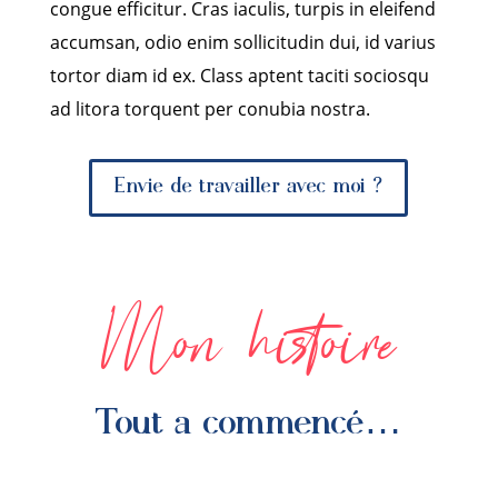
congue efficitur. Cras iaculis, turpis in eleifend
accumsan, odio enim sollicitudin dui, id varius
tortor diam id ex. Class aptent taciti sociosqu
ad litora torquent per conubia nostra.
Envie de travailler avec moi ?
Mon histoire
Tout a commencé…