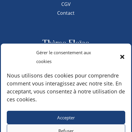
CGV
Contact
Thème Eloïse
Gérer le consentement aux
hello@monsite.fr
cookies
du lundi au vendredi | 9h – 17h
Nous utilisons des cookies pour comprendre
comment vous interagissez avec notre site. En
acceptant, vous consentez à notre utilisation de
Suivez-moi sur les réseaux
ces cookies.
Accepter
Refuser