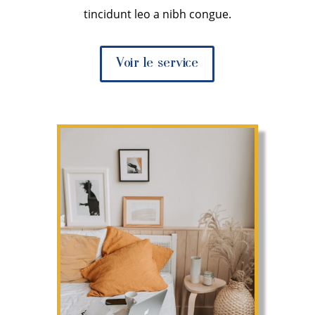
tincidunt leo a nibh congue.
Voir le service