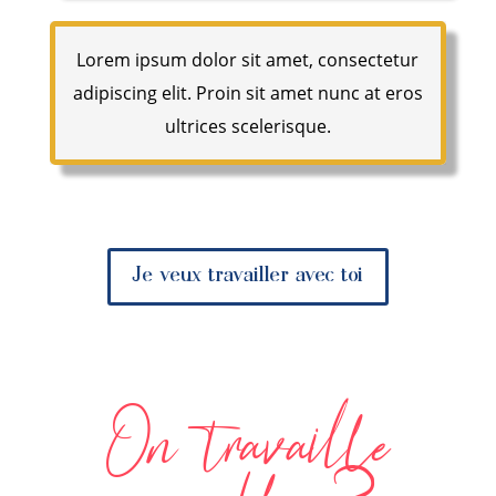
Lorem ipsum dolor sit amet, consectetur
adipiscing elit. Proin sit amet nunc at eros
ultrices scelerisque.
Je veux travailler avec toi
On travaille