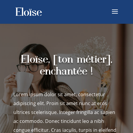
Eloïse, [ton métier],
enchantée !
Lorem ipsum dolor sit amet, consectetur
adipiscing elit. Proin sit amet nunc at eros
ultrices scelerisque. Integer fringilla ac sapien
ac commodo. Donec tincidunt leo a nibh
congue efficitur. Cras iaculis, turpis in eleifend