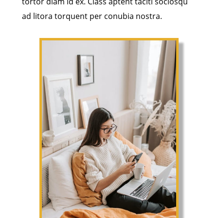
tortor diam id ex. Class aptent taciti sociosqu
ad litora torquent per conubia nostra.