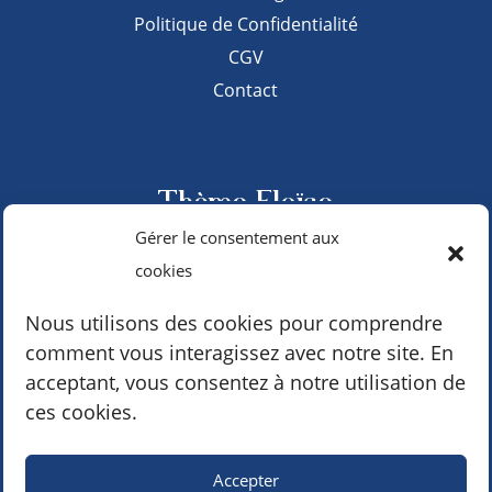
Politique de Confidentialité
CGV
Contact
Thème Eloïse
Gérer le consentement aux
cookies
hello@monsite.fr
du lundi au vendredi | 9h – 17h
Nous utilisons des cookies pour comprendre
comment vous interagissez avec notre site. En
acceptant, vous consentez à notre utilisation de
Suivez-moi sur les réseaux
ces cookies.
Accepter