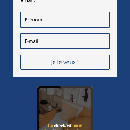
email.
Je le veux !